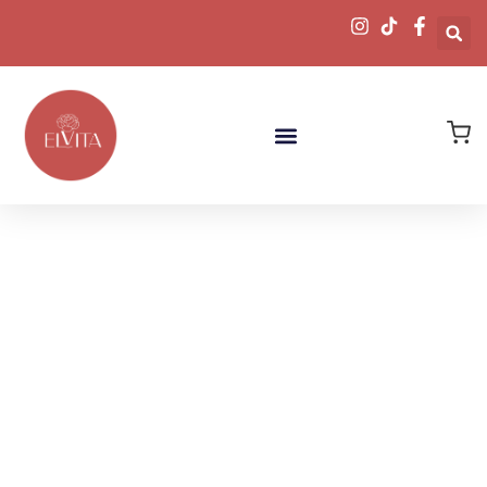
Descubre
Nuestras Joyas