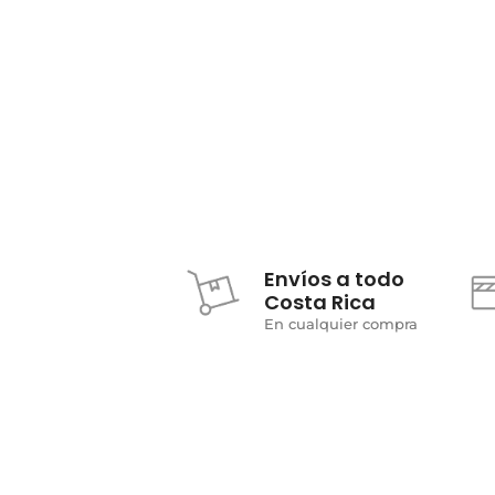
Envíos a todo
Costa Rica
En cualquier compra
DESCUBRE TU ESTILO
De la Pas