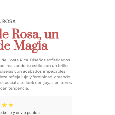
A ROSA
e Rosa, un
 de Magia
a de Costa Rica. Diseños sofisticados
, realzando tu estilo con un brillo
y pulseras con acabados impecables,
eza refleja lujo y feminidad, creando
especial a tu look con joyas en tonos
can tendencia.
☆
☆
☆
bello y envío puntual.