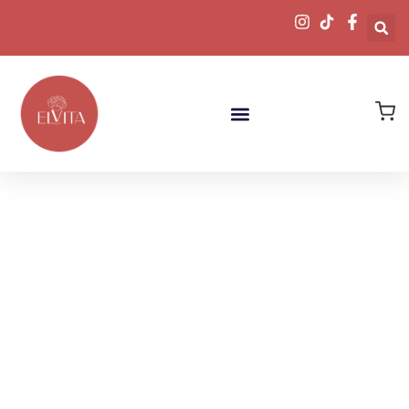
Descubre
Nuestras Joyas