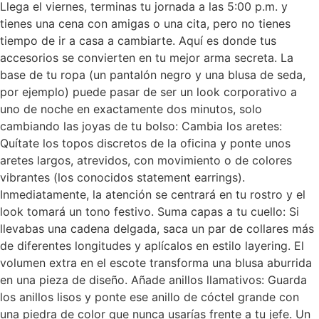
Llega el viernes, terminas tu jornada a las 5:00 p.m. y
tienes una cena con amigas o una cita, pero no tienes
tiempo de ir a casa a cambiarte. Aquí es donde tus
accesorios se convierten en tu mejor arma secreta. La
base de tu ropa (un pantalón negro y una blusa de seda,
por ejemplo) puede pasar de ser un look corporativo a
uno de noche en exactamente dos minutos, solo
cambiando las joyas de tu bolso: Cambia los aretes:
Quítate los topos discretos de la oficina y ponte unos
aretes largos, atrevidos, con movimiento o de colores
vibrantes (los conocidos statement earrings).
Inmediatamente, la atención se centrará en tu rostro y el
look tomará un tono festivo. Suma capas a tu cuello: Si
llevabas una cadena delgada, saca un par de collares más
de diferentes longitudes y aplícalos en estilo layering. El
volumen extra en el escote transforma una blusa aburrida
en una pieza de diseño. Añade anillos llamativos: Guarda
los anillos lisos y ponte ese anillo de cóctel grande con
una piedra de color que nunca usarías frente a tu jefe. Un