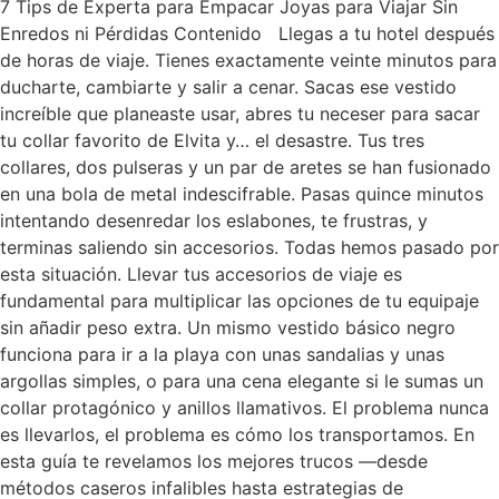
7 Tips de Experta para Empacar Joyas para Viajar Sin
Enredos ni Pérdidas Contenido Llegas a tu hotel después
de horas de viaje. Tienes exactamente veinte minutos para
ducharte, cambiarte y salir a cenar. Sacas ese vestido
increíble que planeaste usar, abres tu neceser para sacar
tu collar favorito de Elvita y… el desastre. Tus tres
collares, dos pulseras y un par de aretes se han fusionado
en una bola de metal indescifrable. Pasas quince minutos
intentando desenredar los eslabones, te frustras, y
terminas saliendo sin accesorios. Todas hemos pasado por
esta situación. Llevar tus accesorios de viaje es
fundamental para multiplicar las opciones de tu equipaje
sin añadir peso extra. Un mismo vestido básico negro
funciona para ir a la playa con unas sandalias y unas
argollas simples, o para una cena elegante si le sumas un
collar protagónico y anillos llamativos. El problema nunca
es llevarlos, el problema es cómo los transportamos. En
esta guía te revelamos los mejores trucos —desde
métodos caseros infalibles hasta estrategias de