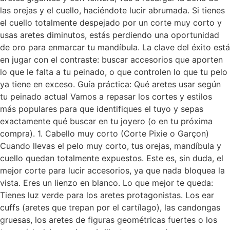
las orejas y el cuello, haciéndote lucir abrumada. Si tienes
el cuello totalmente despejado por un corte muy corto y
usas aretes diminutos, estás perdiendo una oportunidad
de oro para enmarcar tu mandíbula. La clave del éxito está
en jugar con el contraste: buscar accesorios que aporten
lo que le falta a tu peinado, o que controlen lo que tu pelo
ya tiene en exceso. Guía práctica: Qué aretes usar según
tu peinado actual Vamos a repasar los cortes y estilos
más populares para que identifiques el tuyo y sepas
exactamente qué buscar en tu joyero (o en tu próxima
compra). 1. Cabello muy corto (Corte Pixie o Garçon)
Cuando llevas el pelo muy corto, tus orejas, mandíbula y
cuello quedan totalmente expuestos. Este es, sin duda, el
mejor corte para lucir accesorios, ya que nada bloquea la
vista. Eres un lienzo en blanco. Lo que mejor te queda:
Tienes luz verde para los aretes protagonistas. Los ear
cuffs (aretes que trepan por el cartílago), las candongas
gruesas, los aretes de figuras geométricas fuertes o los