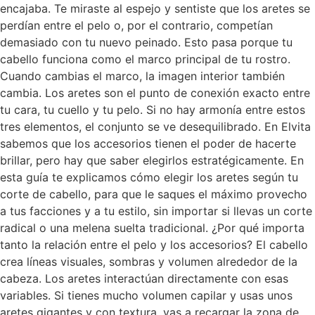
encajaba. Te miraste al espejo y sentiste que los aretes se
perdían entre el pelo o, por el contrario, competían
demasiado con tu nuevo peinado. Esto pasa porque tu
cabello funciona como el marco principal de tu rostro.
Cuando cambias el marco, la imagen interior también
cambia. Los aretes son el punto de conexión exacto entre
tu cara, tu cuello y tu pelo. Si no hay armonía entre estos
tres elementos, el conjunto se ve desequilibrado. En Elvita
sabemos que los accesorios tienen el poder de hacerte
brillar, pero hay que saber elegirlos estratégicamente. En
esta guía te explicamos cómo elegir los aretes según tu
corte de cabello, para que le saques el máximo provecho
a tus facciones y a tu estilo, sin importar si llevas un corte
radical o una melena suelta tradicional. ¿Por qué importa
tanto la relación entre el pelo y los accesorios? El cabello
crea líneas visuales, sombras y volumen alrededor de la
cabeza. Los aretes interactúan directamente con esas
variables. Si tienes mucho volumen capilar y usas unos
aretes gigantes y con textura, vas a recargar la zona de