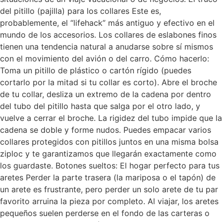
del pitillo (pajilla) para los collares Este es,
probablemente, el “lifehack” más antiguo y efectivo en el
mundo de los accesorios. Los collares de eslabones finos
tienen una tendencia natural a anudarse sobre sí mismos
con el movimiento del avión o del carro. Cómo hacerlo:
Toma un pitillo de plástico o cartón rígido (puedes
cortarlo por la mitad si tu collar es corto). Abre el broche
de tu collar, desliza un extremo de la cadena por dentro
del tubo del pitillo hasta que salga por el otro lado, y
vuelve a cerrar el broche. La rigidez del tubo impide que la
cadena se doble y forme nudos. Puedes empacar varios
collares protegidos con pitillos juntos en una misma bolsa
ziploc y te garantizamos que llegarán exactamente como
los guardaste. Botones sueltos: El hogar perfecto para tus
aretes Perder la parte trasera (la mariposa o el tapón) de
un arete es frustrante, pero perder un solo arete de tu par
favorito arruina la pieza por completo. Al viajar, los aretes
pequeños suelen perderse en el fondo de las carteras o