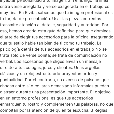
inyectar personalidad a tu imagen. Sin embargo, la línea
entre verse arreglada y verse exagerada en el trabajo es
muy fina. En Elvita, sabemos que tu imagen profesional es
tu tarjeta de presentación. Usar las piezas correctas
transmite atención al detalle, seguridad y autoridad. Por
eso, hemos creado esta guía definitiva para que domines
el arte de elegir tus accesorios para la oficina, asegurando
que tu estilo hable tan bien de ti como tu trabajo. La
psicología detrás de tus accesorios en el trabajo No se
trata solo de verse bonita; se trata de comunicación no
verbal. Los accesorios que eliges envían un mensaje
directo a tus colegas, jefes y clientes. Unas argollas
clásicas y un reloj estructurado proyectan orden y
puntualidad. Por el contrario, un exceso de pulseras que
chocan entre sí o collares demasiado informales pueden
distraer durante una presentación importante. El objetivo
en un entorno profesional es que tus accesorios
enmarquen tu rostro y complementen tus palabras, no que
compitan por la atención de quien te escucha. 3 Reglas