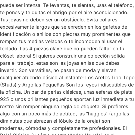
puede ser intensa. Te levantas, te sientas, usas el teléfono,
te pones y te quitas el abrigo por el aire acondicionado.
Tus joyas no deben ser un obstáculo. Evita collares
excesivamente largos que se enreden en los gafetes de
identificación o anillos con piedras muy prominentes que
rompan tus medias veladas o te incomoden al usar el
teclado. Las 4 piezas clave que no pueden faltar en tu
clóset laboral Si quieres construir una colección sólida
para el trabajo, estas son las joyas en las que debes
invertir. Son versátiles, no pasan de moda y elevan
cualquier atuendo básico al instante: Los Aretes Tipo Topo
(Studs) y Argollas Pequeñas Son los reyes indiscutibles de
la oficina. Un par de perlas clásicas, unas esferas de plata
925 o unos brillantes pequeños aportan luz inmediata a tu
rostro sin romper ninguna regla de etiqueta. Si prefieres
algo con un poco más de actitud, las “huggies” (argollas
diminutas que abrazan el lóbulo de la oreja) son
modernas, cómodas y completamente profesionales. El