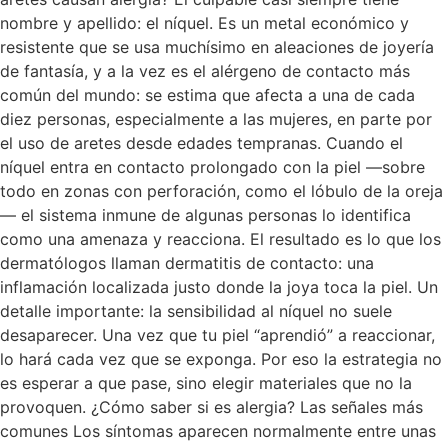
nombre y apellido: el níquel. Es un metal económico y
resistente que se usa muchísimo en aleaciones de joyería
de fantasía, y a la vez es el alérgeno de contacto más
común del mundo: se estima que afecta a una de cada
diez personas, especialmente a las mujeres, en parte por
el uso de aretes desde edades tempranas. Cuando el
níquel entra en contacto prolongado con la piel —sobre
todo en zonas con perforación, como el lóbulo de la oreja
— el sistema inmune de algunas personas lo identifica
como una amenaza y reacciona. El resultado es lo que los
dermatólogos llaman dermatitis de contacto: una
inflamación localizada justo donde la joya toca la piel. Un
detalle importante: la sensibilidad al níquel no suele
desaparecer. Una vez que tu piel “aprendió” a reaccionar,
lo hará cada vez que se exponga. Por eso la estrategia no
es esperar a que pase, sino elegir materiales que no la
provoquen. ¿Cómo saber si es alergia? Las señales más
comunes Los síntomas aparecen normalmente entre unas