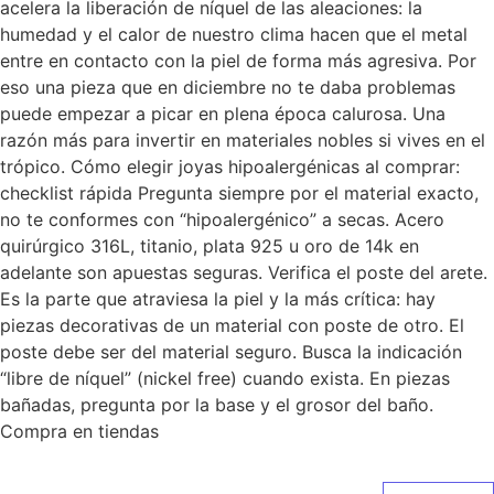
acelera la liberación de níquel de las aleaciones: la
humedad y el calor de nuestro clima hacen que el metal
entre en contacto con la piel de forma más agresiva. Por
eso una pieza que en diciembre no te daba problemas
puede empezar a picar en plena época calurosa. Una
razón más para invertir en materiales nobles si vives en el
trópico. Cómo elegir joyas hipoalergénicas al comprar:
checklist rápida Pregunta siempre por el material exacto,
no te conformes con “hipoalergénico” a secas. Acero
quirúrgico 316L, titanio, plata 925 u oro de 14k en
adelante son apuestas seguras. Verifica el poste del arete.
Es la parte que atraviesa la piel y la más crítica: hay
piezas decorativas de un material con poste de otro. El
poste debe ser del material seguro. Busca la indicación
“libre de níquel” (nickel free) cuando exista. En piezas
bañadas, pregunta por la base y el grosor del baño.
Compra en tiendas