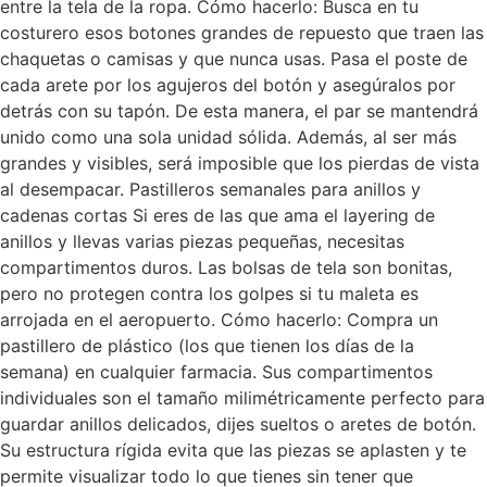
entre la tela de la ropa. Cómo hacerlo: Busca en tu
costurero esos botones grandes de repuesto que traen las
chaquetas o camisas y que nunca usas. Pasa el poste de
cada arete por los agujeros del botón y asegúralos por
detrás con su tapón. De esta manera, el par se mantendrá
unido como una sola unidad sólida. Además, al ser más
grandes y visibles, será imposible que los pierdas de vista
al desempacar. Pastilleros semanales para anillos y
cadenas cortas Si eres de las que ama el layering de
anillos y llevas varias piezas pequeñas, necesitas
compartimentos duros. Las bolsas de tela son bonitas,
pero no protegen contra los golpes si tu maleta es
arrojada en el aeropuerto. Cómo hacerlo: Compra un
pastillero de plástico (los que tienen los días de la
semana) en cualquier farmacia. Sus compartimentos
individuales son el tamaño milimétricamente perfecto para
guardar anillos delicados, dijes sueltos o aretes de botón.
Su estructura rígida evita que las piezas se aplasten y te
permite visualizar todo lo que tienes sin tener que