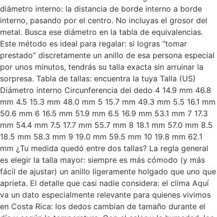
diámetro interno: la distancia de borde interno a borde
interno, pasando por el centro. No incluyas el grosor del
metal. Busca ese diámetro en la tabla de equivalencias.
Este método es ideal para regalar: si logras “tomar
prestado” discretamente un anillo de esa persona especial
por unos minutos, tendrás su talla exacta sin arruinar la
sorpresa. Tabla de tallas: encuentra la tuya Talla (US)
Diámetro interno Circunferencia del dedo 4 14.9 mm 46.8
mm 4.5 15.3 mm 48.0 mm 5 15.7 mm 49.3 mm 5.5 16.1 mm
50.6 mm 6 16.5 mm 51.9 mm 6.5 16.9 mm 53.1 mm 7 17.3
mm 54.4 mm 7.5 17.7 mm 55.7 mm 8 18.1 mm 57.0 mm 8.5
18.5 mm 58.3 mm 9 19.0 mm 59.5 mm 10 19.8 mm 62.1
mm ¿Tu medida quedó entre dos tallas? La regla general
es elegir la talla mayor: siempre es más cómodo (y más
fácil de ajustar) un anillo ligeramente holgado que uno que
aprieta. El detalle que casi nadie considera: el clima Aquí
va un dato especialmente relevante para quienes vivimos
en Costa Rica: los dedos cambian de tamaño durante el