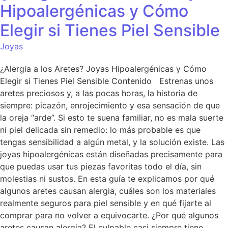
Hipoalergénicas y Cómo
Elegir si Tienes Piel Sensible
Joyas
¿Alergia a los Aretes? Joyas Hipoalergénicas y Cómo
Elegir si Tienes Piel Sensible Contenido Estrenas unos
aretes preciosos y, a las pocas horas, la historia de
siempre: picazón, enrojecimiento y esa sensación de que
la oreja “arde”. Si esto te suena familiar, no es mala suerte
ni piel delicada sin remedio: lo más probable es que
tengas sensibilidad a algún metal, y la solución existe. Las
joyas hipoalergénicas están diseñadas precisamente para
que puedas usar tus piezas favoritas todo el día, sin
molestias ni sustos. En esta guía te explicamos por qué
algunos aretes causan alergia, cuáles son los materiales
realmente seguros para piel sensible y en qué fijarte al
comprar para no volver a equivocarte. ¿Por qué algunos
aretes causan alergia? El culpable casi siempre tiene