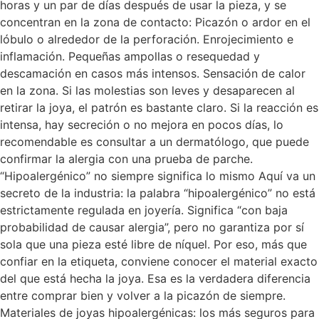
horas y un par de días después de usar la pieza, y se
concentran en la zona de contacto: Picazón o ardor en el
lóbulo o alrededor de la perforación. Enrojecimiento e
inflamación. Pequeñas ampollas o resequedad y
descamación en casos más intensos. Sensación de calor
en la zona. Si las molestias son leves y desaparecen al
retirar la joya, el patrón es bastante claro. Si la reacción es
intensa, hay secreción o no mejora en pocos días, lo
recomendable es consultar a un dermatólogo, que puede
confirmar la alergia con una prueba de parche.
“Hipoalergénico” no siempre significa lo mismo Aquí va un
secreto de la industria: la palabra “hipoalergénico” no está
estrictamente regulada en joyería. Significa “con baja
probabilidad de causar alergia”, pero no garantiza por sí
sola que una pieza esté libre de níquel. Por eso, más que
confiar en la etiqueta, conviene conocer el material exacto
del que está hecha la joya. Esa es la verdadera diferencia
entre comprar bien y volver a la picazón de siempre.
Materiales de joyas hipoalergénicas: los más seguros para