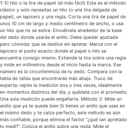
1: El hilo o la tira de papel (el más fácil) Este es el método
clásico y solo necesitas un hilo (o una tira delgada de
papel), un lapicero y una regla. Corta una tira de papel de
unos 10 cm de largo y medio centímetro de ancho, o usa
un hilo que no se estire. Envuélvela alrededor de la base
del dedo donde usarás el anillo. Debe quedar ajustada
pero cómoda: que se deslice sin apretar. Marca con el
lapicero el punto exacto donde el papel o hilo se
encuentra consigo mismo. Extiende la tira sobre una regla
y mide en milímetros desde el inicio hasta la marca. Ese
número es la circunferencia de tu dedo. Compara con la
tabla de tallas que encontrarás más abajo. Truco de
experta: repite la medición dos o tres veces, idealmente
en momentos distintos del día, y quédate con el promedio.
Una sola medición puede engañarte. Método 2: Mide un
anillo que ya te quede bien Si tienes un anillo que usas en
el mismo dedo y te calza perfecto, este método es aún
más confiable, porque elimina el factor “¿qué tan apretado
lo medí?”. Coloca el anillo sobre una regla. Mide el