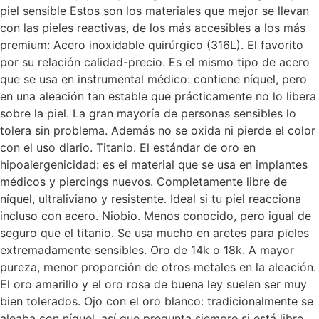
piel sensible Estos son los materiales que mejor se llevan
con las pieles reactivas, de los más accesibles a los más
premium: Acero inoxidable quirúrgico (316L). El favorito
por su relación calidad-precio. Es el mismo tipo de acero
que se usa en instrumental médico: contiene níquel, pero
en una aleación tan estable que prácticamente no lo libera
sobre la piel. La gran mayoría de personas sensibles lo
tolera sin problema. Además no se oxida ni pierde el color
con el uso diario. Titanio. El estándar de oro en
hipoalergenicidad: es el material que se usa en implantes
médicos y piercings nuevos. Completamente libre de
níquel, ultraliviano y resistente. Ideal si tu piel reacciona
incluso con acero. Niobio. Menos conocido, pero igual de
seguro que el titanio. Se usa mucho en aretes para pieles
extremadamente sensibles. Oro de 14k o 18k. A mayor
pureza, menor proporción de otros metales en la aleación.
El oro amarillo y el oro rosa de buena ley suelen ser muy
bien tolerados. Ojo con el oro blanco: tradicionalmente se
aleaba con níquel, así que pregunta siempre si está libre