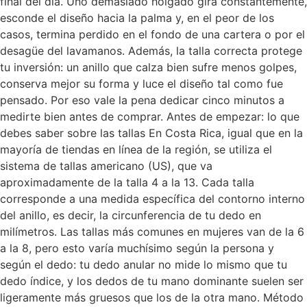
final del día. Uno demasiado holgado gira constantemente,
esconde el diseño hacia la palma y, en el peor de los
casos, termina perdido en el fondo de una cartera o por el
desagüe del lavamanos. Además, la talla correcta protege
tu inversión: un anillo que calza bien sufre menos golpes,
conserva mejor su forma y luce el diseño tal como fue
pensado. Por eso vale la pena dedicar cinco minutos a
medirte bien antes de comprar. Antes de empezar: lo que
debes saber sobre las tallas En Costa Rica, igual que en la
mayoría de tiendas en línea de la región, se utiliza el
sistema de tallas americano (US), que va
aproximadamente de la talla 4 a la 13. Cada talla
corresponde a una medida específica del contorno interno
del anillo, es decir, la circunferencia de tu dedo en
milímetros. Las tallas más comunes en mujeres van de la 6
a la 8, pero esto varía muchísimo según la persona y
según el dedo: tu dedo anular no mide lo mismo que tu
dedo índice, y los dedos de tu mano dominante suelen ser
ligeramente más gruesos que los de la otra mano. Método