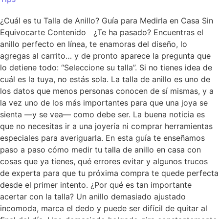
¿Cuál es tu Talla de Anillo? Guía para Medirla en Casa Sin
Equivocarte Contenido ¿Te ha pasado? Encuentras el
anillo perfecto en línea, te enamoras del diseño, lo
agregas al carrito… y de pronto aparece la pregunta que
lo detiene todo: “Seleccione su talla”. Si no tienes idea de
cuál es la tuya, no estás sola. La talla de anillo es uno de
los datos que menos personas conocen de sí mismas, y a
la vez uno de los más importantes para que una joya se
sienta —y se vea— como debe ser. La buena noticia es
que no necesitas ir a una joyería ni comprar herramientas
especiales para averiguarla. En esta guía te enseñamos
paso a paso cómo medir tu talla de anillo en casa con
cosas que ya tienes, qué errores evitar y algunos trucos
de experta para que tu próxima compra te quede perfecta
desde el primer intento. ¿Por qué es tan importante
acertar con la talla? Un anillo demasiado ajustado
incomoda, marca el dedo y puede ser difícil de quitar al