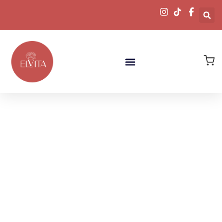
Descubre
Nuestras Joyas