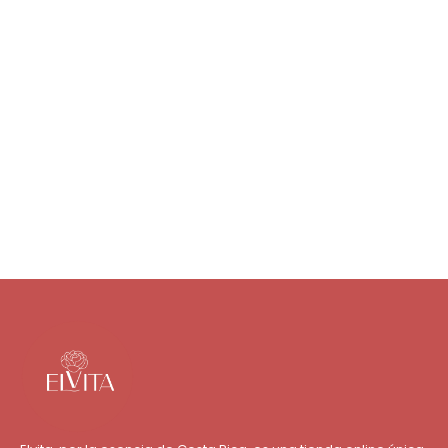
Collares
₡
3 500
Agregar al carrito