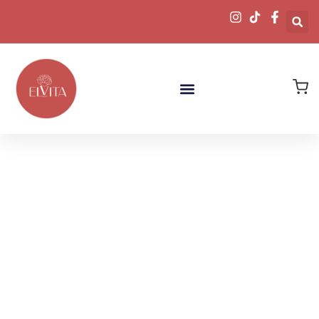
Descubre
Nuestras Joyas