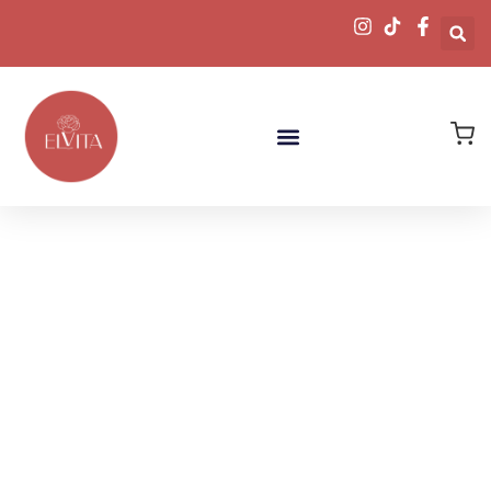
Descubre
Nuestras Joyas