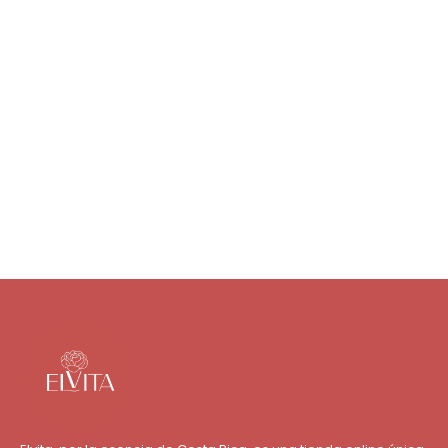
Collares
₡
3 500
Agregar al carrito