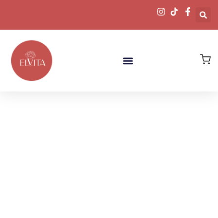
Descubre
Nuestras Joyas