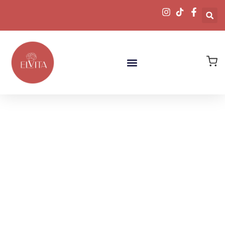
Descubre
Nuestras Joyas