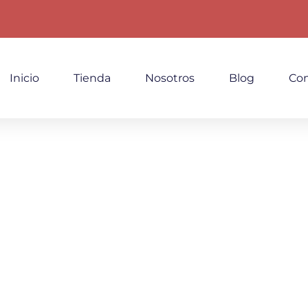
Inicio
Tienda
Nosotros
Blog
Con
escubre Nuestras Joy