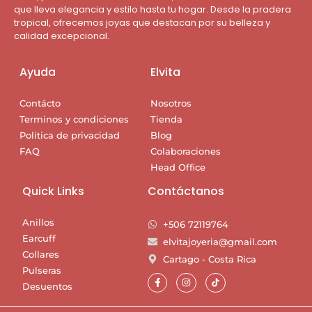
que lleva elegancia y estilo hasta tu hogar. Desde la pradera
tropical, ofrecemos joyas que destacan por su belleza y
calidad excepcional.
Ayuda
Elvita
Contácto
Nosotros
Terminos y condiciones
Tienda
Politica de privacidad
Blog
FAQ
Colaboraciones
Head Office
Quick Links
Contáctanos
Anillos
+506 72119764
Earcuff
elvitajoyeria@gmail.com
Collares
Cartago - Costa Rica
Pulseras
Desuentos