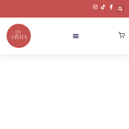
Descubre
Nuestras Joyas