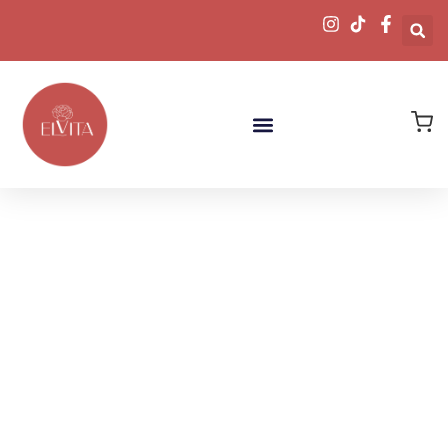
Descubre
Nuestras Joyas