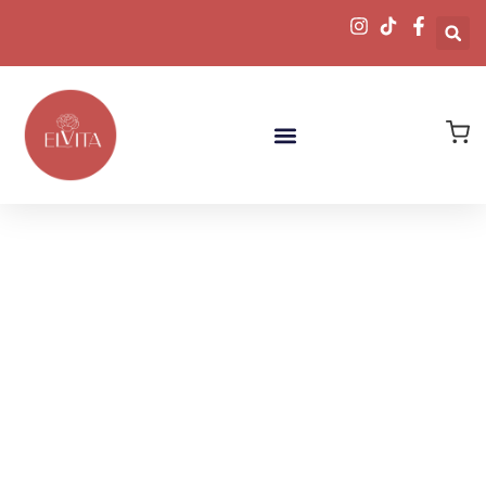
Descubre
Nuestras Joyas