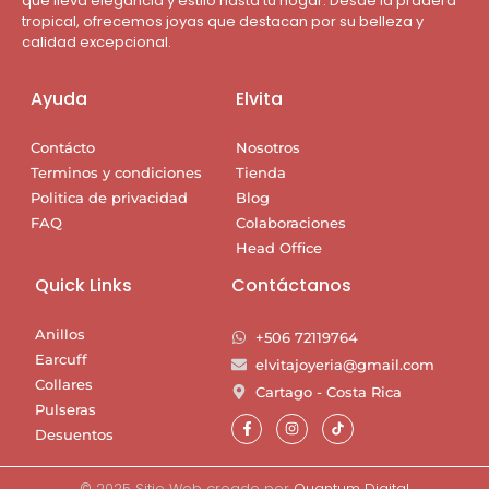
que lleva elegancia y estilo hasta tu hogar. Desde la pradera
tropical, ofrecemos joyas que destacan por su belleza y
calidad excepcional.
Ayuda
Elvita
Contácto
Nosotros
Terminos y condiciones
Tienda
Politica de privacidad
Blog
FAQ
Colaboraciones
Head Office
Quick Links
Contáctanos
Anillos
+506 72119764
Earcuff
elvitajoyeria@gmail.com
Collares
Cartago - Costa Rica
Pulseras
Desuentos
© 2025 Sitio Web creado por
Quantum Digital