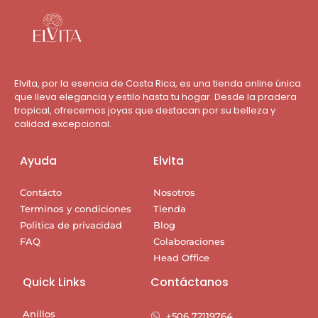
Elvita, por la esencia de Costa Rica, es una tienda online única
que lleva elegancia y estilo hasta tu hogar. Desde la pradera
tropical, ofrecemos joyas que destacan por su belleza y
calidad excepcional.
Ayuda
Elvita
Contácto
Nosotros
Terminos y condiciones
Tienda
Politica de privacidad
Blog
FAQ
Colaboraciones
Head Office
Quick Links
Contáctanos
Anillos
+506 72119764