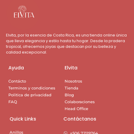
Elvita, por la esencia de Costa Rica, es una tienda online única
que lleva elegancia y estilo hasta tu hogar. Desde la pradera
tropical, ofrecemos joyas que destacan por su belleza y
calidad excepcional.
Ayuda
Elvita
Contácto
Nosotros
Terminos y condiciones
Tienda
Politica de privacidad
Blog
FAQ
Colaboraciones
Head Office
Quick Links
Contáctanos
Anillos
+506 72119764