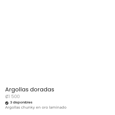
Argollas doradas
₡
1 500
3 disponibles
Argollas chunky en oro laminado