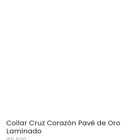
Collar Cruz Corazón Pavé de Oro
Laminado
₡
5 500