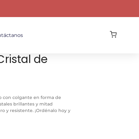
táctanos
Cristal de
o con colgante en forma de
stales brillantes y mitad
ro y resistente. ¡Ordénalo hoy y