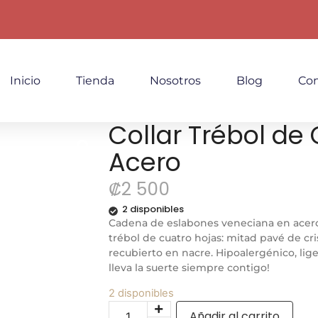
Inicio
Tienda
Nosotros
Blog
Con
Collar Trébol de 
Acero
₡
2 500
2 disponibles
Cadena de eslabones veneciana en acer
trébol de cuatro hojas: mitad pavé de cri
recubierto en nacre. Hipoalergénico, lige
lleva la suerte siempre contigo!
2 disponibles
Añadir al carrito